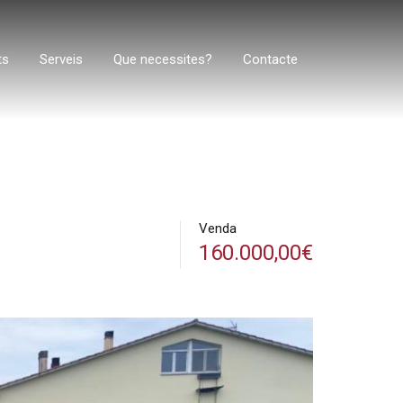
ts
Serveis
Que necessites?
Contacte
Venda
160.000,00€