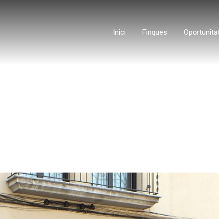
Inici
Finques
Oportunita