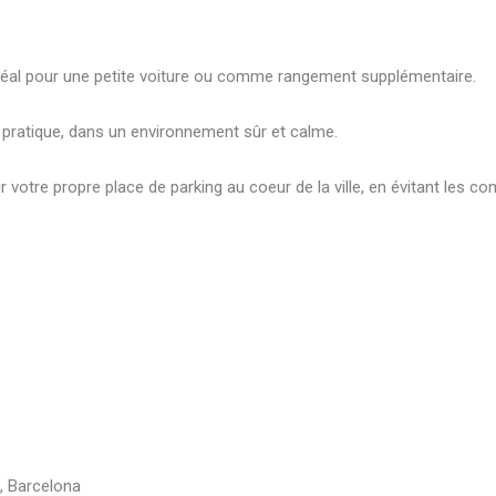
 Idéal pour une petite voiture ou comme rangement supplémentaire.
et pratique, dans un environnement sûr et calme.
r votre propre place de parking au coeur de la ville, en évitant les c
c, Barcelona