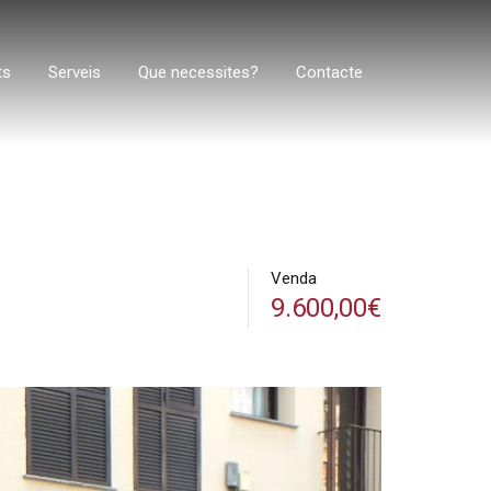
ts
Serveis
Que necessites?
Contacte
Venda
9.600,00€