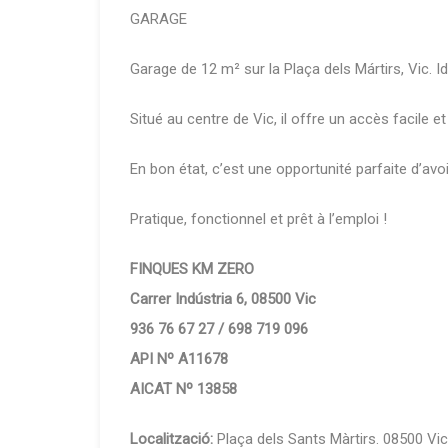
GARAGE
Garage de 12 m² sur la Plaça dels Mártirs, Vic.
Situé au centre de Vic, il offre un accès facile 
En bon état, c’est une opportunité parfaite d’avoi
Pratique, fonctionnel et prêt à l’emploi !
FINQUES KM ZERO
Carrer Indústria 6, 08500 Vic
936 76 67 27 / 698 719 096
API Nº A11678
AICAT Nº 13858
Localització:
Plaça dels Sants Màrtirs. 08500 Vi