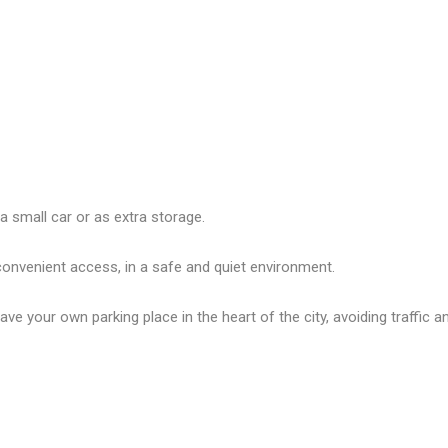
 a small car or as extra storage.
 convenient access, in a safe and quiet environment.
have your own parking place in the heart of the city, avoiding traffic 