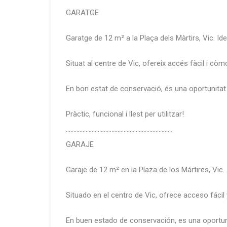
GARATGE
Garatge de 12 m² a la Plaça dels Màrtirs, Vic. Ide
Situat al centre de Vic, ofereix accés fàcil i còm
En bon estat de conservació, és una oportunitat p
Pràctic, funcional i llest per utilitzar!
…………………………………………………………….
GARAJE
Garaje de 12 m² en la Plaza de los Mártires, Vic.
Situado en el centro de Vic, ofrece acceso fácil
En buen estado de conservación, es una oportuni