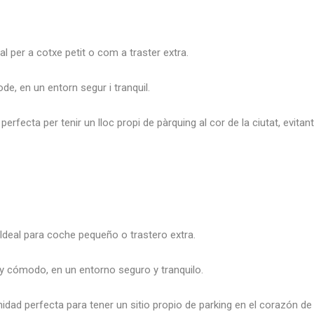
al per a cotxe petit o com a traster extra.
ode, en un entorn segur i tranquil.
erfecta per tenir un lloc propi de pàrquing al cor de la ciutat, evita
 Ideal para coche pequeño o trastero extra.
 y cómodo, en un entorno seguro y tranquilo.
dad perfecta para tener un sitio propio de parking en el corazón de