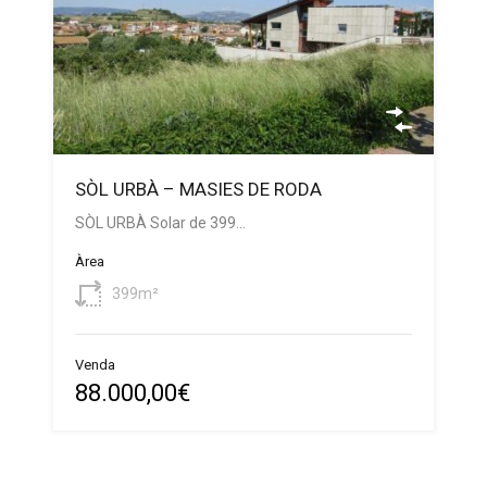
SÒL URBÀ – MASIES DE RODA
SÒL URBÀ Solar de 399…
Àrea
399m²
Venda
88.000,00€