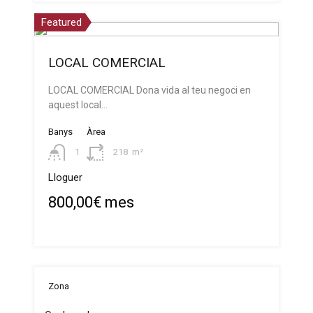
Featured
LOCAL COMERCIAL
LOCAL COMERCIAL Dona vida al teu negoci en
aquest local…
Banys
Àrea
1
218
m²
Lloguer
800,00€ mes
Zona