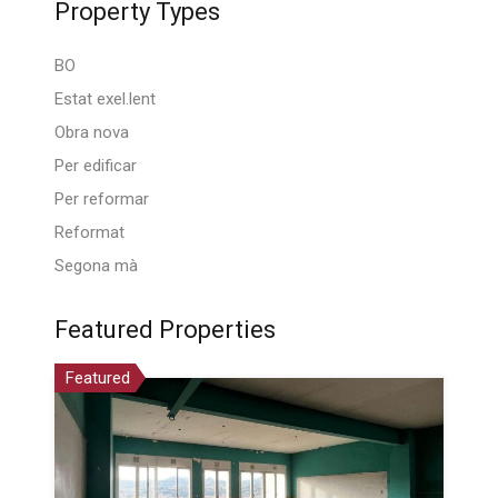
Property Types
BO
Estat exel.lent
Obra nova
Per edificar
Per reformar
Reformat
Segona mà
Featured Properties
Featured