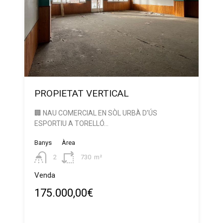
PROPIETAT VERTICAL
🏢 NAU COMERCIAL EN SÒL URBÀ D’ÚS
ESPORTIU A TORELLÓ…
Banys
Àrea
2
730
m²
Venda
175.000,00€