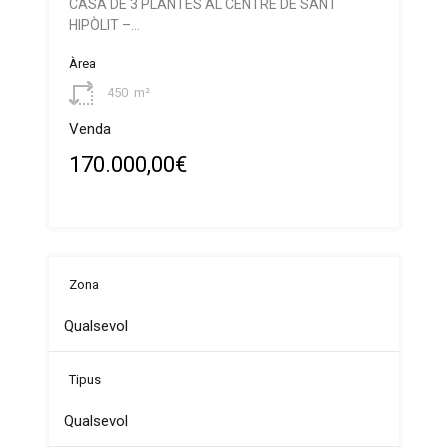
CASA DE 3 PLANTES AL CENTRE DE SANT
HIPÒLIT –…
Àrea
450
m²
Venda
170.000,00€
Zona
Tipus