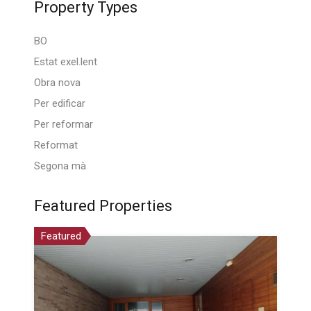
Property Types
BO
Estat exel.lent
Obra nova
Per edificar
Per reformar
Reformat
Segona mà
Featured Properties
Featured