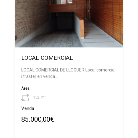
LOCAL COMERCIAL
LOCAL COMERCIAL DE LLOGUER Local comercial
i traster en venda…
Àrea
152
m²
Venda
85.000,00€