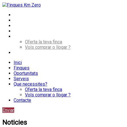
Inici
Finques
Oportunitats
Serveis
Que necessites?
Oferta la teva finca
Vols comprar o llogar ?
Contacte
Inici
Finques
Oportunitats
Serveis
Que necessites?
Oferta la teva finca
Vols comprar o llogar ?
Contacte
Enviar
Noticies