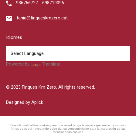
936766727 - 698719096
tania@finqueskmzero.cat
Idiomes
Powered by
Translate
© 2023 Finques Km Zero. All rights reserved.
Designed by Aplick
Este sitio web utiliza cookies para que usted tenga la mejor experiencia de usuario.
Antes de segui navegando debe dar su consentimiento para la aceptación de las
mencionadas cookies